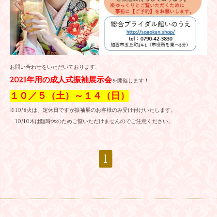
お問い合わせをいただいております、
2021年用の成人式振袖展示会
を開催します！
１０／５（土）～１４（日）
※10/8火は、定休日ですが振袖展のお客様のみ受け付けいたします。
10/10木は臨時休のためご覧いただけませんのでご注意ください。
1