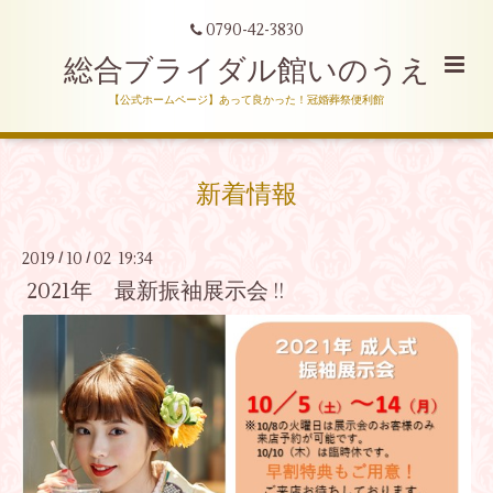
0790-42-3830
総合ブライダル館いのうえ
【公式ホームページ】あって良かった！冠婚葬祭便利館
新着情報
2019
10
02 19:34
/
/
2021年 最新振袖展示会 !!