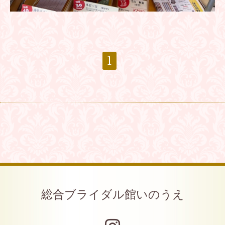
1
総合ブライダル館いのうえ