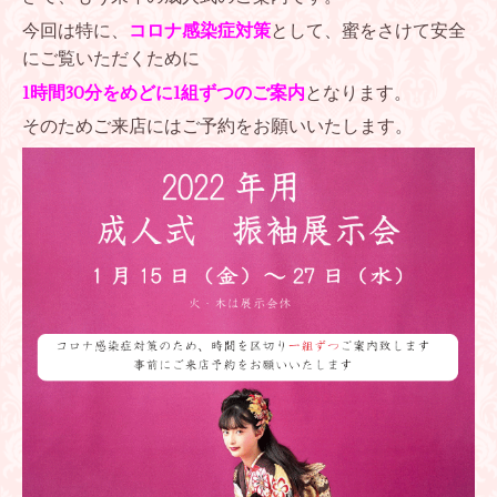
今回は特に、
コロナ感染症対策
として、蜜をさけて安全
にご覧いただくために
1時間30分をめどに1組ずつのご案内
となります。
そのためご来店にはご予約をお願いいたします。