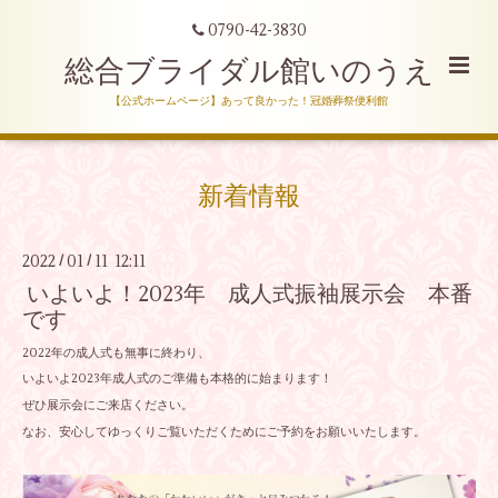
0790-42-3830
総合ブライダル館いのうえ
【公式ホームページ】あって良かった！冠婚葬祭便利館
新着情報
2022
01
11 12:11
/
/
いよいよ！2023年 成人式振袖展示会 本番
です
2022年の成人式も無事に終わり、
いよいよ2023年成人式のご準備も本格的に始まります！
ぜひ展示会にご来店ください。
なお、安心してゆっくりご覧いただくためにご予約をお願いいたします。