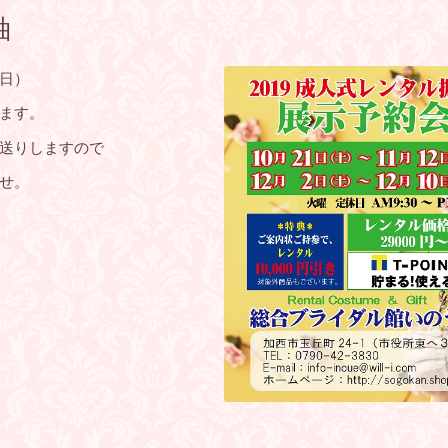
袖
日）
します。
送りしますので
せ。