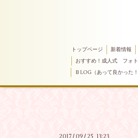
トップページ
新着情報
おすすめ！成人式 フォ
ＢLOG（あって良かった
2017
09
25 13:23
/
/